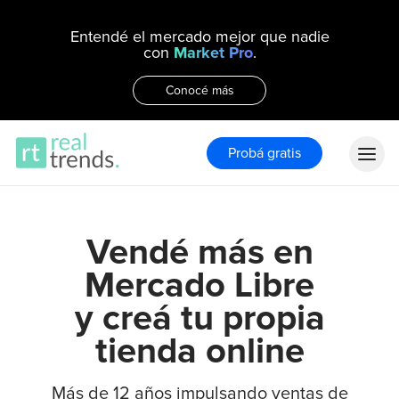
Entendé el mercado mejor que nadie
con
Market Pro
.
Conocé más
Probá gratis
Vendé más en
Mercado Libre
y creá tu propia
tienda online
Más de 12 años impulsando ventas de