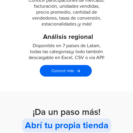
Conocé participaciones de mercado,
facturación, unidades
vendidas,
precio promedio, cantidad de
vendedores, tasas
de conversión,
estacionalidades ¡y más!
Análisis regional
Disponible en 7 países de Latam,
todas las categorías
¡y todo también
descargable en Excel, CSV o vía API!
Conocé más
¡Da un paso más!
Abrí tu propia tienda