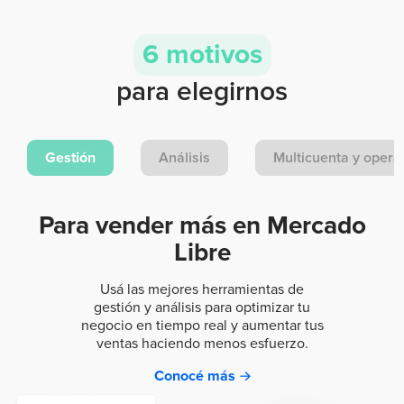
6 motivos
para elegirnos
Gestión
Análisis
Multicuenta y opera
Para vender más en
Mercado
Libre
Usá las mejores herramientas de
gestión y análisis para
optimizar tu
negocio en tiempo real y aumentar tus
ventas
haciendo menos esfuerzo.
Conocé más