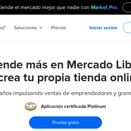
tiende el mercado mejor que nadie con
Market Pro
.
os?
Soluciones
Precios
Iniciar sesión
ende más en Mercado Lib
crea tu propia tienda onl
 años impulsando ventas de emprendedores y gran
Aplicación certificada Platinum
Prueba gratis