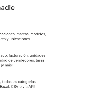
nadie
caciones, marcas, modelos,
res y ubicaciones.
ado, facturación, unidades
tidad de vendedores, tasas
 ¡y más!
 todas las categorías
Excel, CSV o vía API!