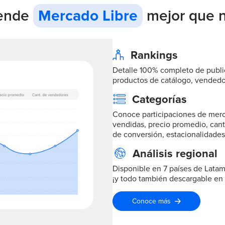
iende
Mercado Libre
mejor que 
Rankings
Detalle 100% completo de publi
productos de catálogo, vendedo
Categorías
Conoce participaciones de merc
vendidas, precio promedio, can
de conversión, estacionalidades
Análisis regional
Disponible en 7 países de Latam,
¡y todo también descargable en 
Conoce más