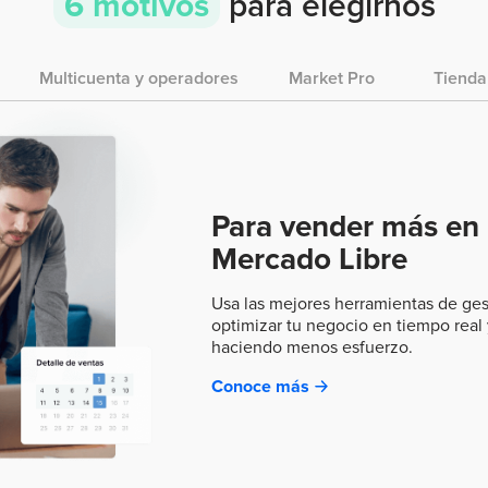
6 motivos
para elegirnos
Multicuenta y operadores
Market Pro
Tienda
Para vender más en
Mercado Libre
Usa las mejores herramientas de gest
optimizar tu negocio en tiempo real
haciendo menos esfuerzo.
Conoce más