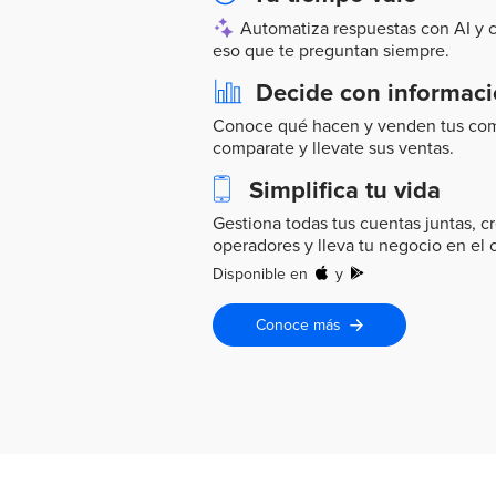
Automatiza respuestas con AI y c
eso que te preguntan siempre.
Decide con informac
Conoce qué hacen y venden tus com
comparate y llevate sus ventas.
Simplifica tu vida
Gestiona todas tus cuentas juntas, c
operadores y lleva tu negocio en el 
Disponible en
y
Conoce más