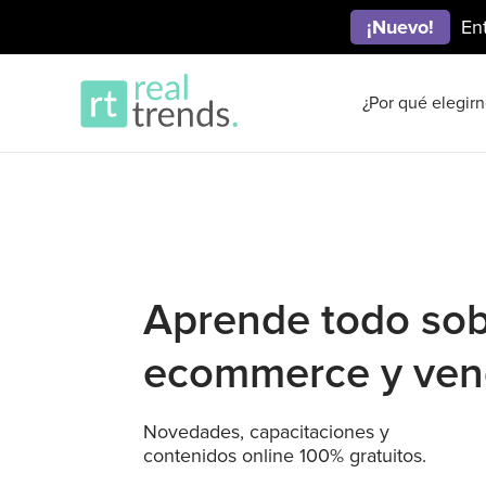
¡Nuevo!
En
¿Por qué elegirn
Aprende todo so
ecommerce y ven
Novedades, capacitaciones y
contenidos online 100% gratuitos.