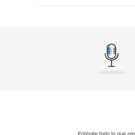
Entérate todo lo que pa