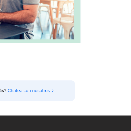
ás
?
Chatea con nosotros