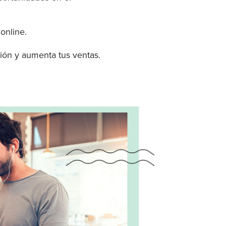
 online.
ión y aumenta tus ventas.