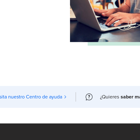
sita nuestro Centro de ayuda
¿Quieres
saber m