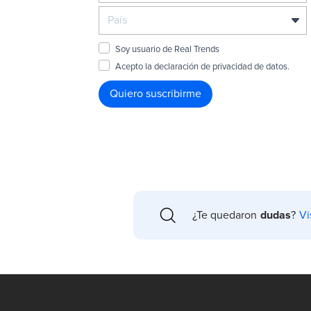
Soy usuario de Real Trends
Acepto la declaración de privacidad de datos.
Quiero suscribirme
¿Te quedaron
dudas
?
Vi